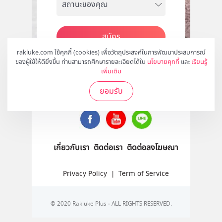
สมัคร
rakluke.com ใช้คุกกี้ (cookies) เพื่อวัตถุประสงค์ในการพัฒนาประสบการณ์
ของผู้ใช้ให้ดียิ่งขึ้น ท่านสามารถศึกษารายละเอียดได้ใน
นโยบายคุกกี้
และ
เรียนรู้
เพิ่มเติม
ติดตามเราได้ที่
ยอมรับ
เกี่ยวกับเรา
ติดต่อเรา
ติดต่อลงโฆษณา
Privacy Policy
|
Term of Service
© 2020 Rakluke Plus - ALL RIGHTS RESERVED.