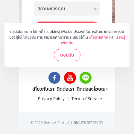
สมัคร
rakluke.com ใช้คุกกี้ (cookies) เพื่อวัตถุประสงค์ในการพัฒนาประสบการณ์
ของผู้ใช้ให้ดียิ่งขึ้น ท่านสามารถศึกษารายละเอียดได้ใน
นโยบายคุกกี้
และ
เรียนรู้
เพิ่มเติม
ยอมรับ
ติดตามเราได้ที่
เกี่ยวกับเรา
ติดต่อเรา
ติดต่อลงโฆษณา
Privacy Policy
|
Term of Service
© 2020 Rakluke Plus - ALL RIGHTS RESERVED.