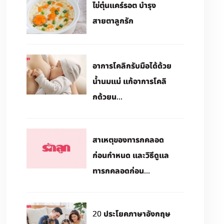
ไข่ตุ๋นแคร์รอต บำรุง
สายตาลูกรัก
อาการโคลิกรับมือได้ด้วย
น้ำนมแม่ แก้อาการโคลิ
กด้วยน...
สาเหตุของทารกคลอด
ก่อนกำหนด และวิธีดูแล
ทารกคลอดก่อน...
20 ประโยคภาษาอังกฤษ