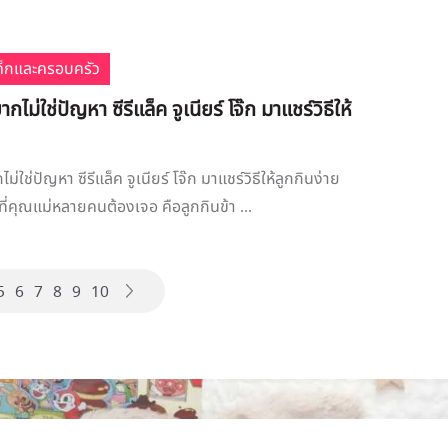
เด็กและครอบครัว
ากไม่ใช่ปัญหา ซีรีแล็ค จูเนียร์ โจ๊ก มาแชร์วิธีให้
ม่ใช่ปัญหา ซีรีแล็ค จูเนียร์ โจ๊ก มาแชร์วิธีให้ลูกกินง่าย
ที่คุณแม่หลายคนต้องเจอ คือลูกกินข้า ...
5
6
7
8
9
10