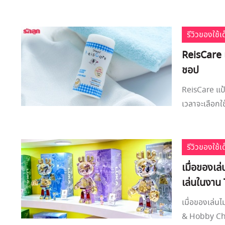
รีวิวของใช้
ReisCare แ
ชอป
ReisCare แป้
เวลาจะเลือกใช้
รีวิวของใช้
เมื่อของเล
เล่นในงาน
เมื่อของเล่น
& Hobby China