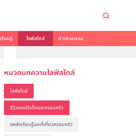
รียนรู้
ไลฟ์สไตล์
ข่าวกิจกรรม
หมวดบทความไลฟ์สไตล์
ไลฟ์สไตล์
รีวิวของใช้เด็กและครอบครัว
แหล่งเรียนรู้และที่เที่ยวครอบครัว