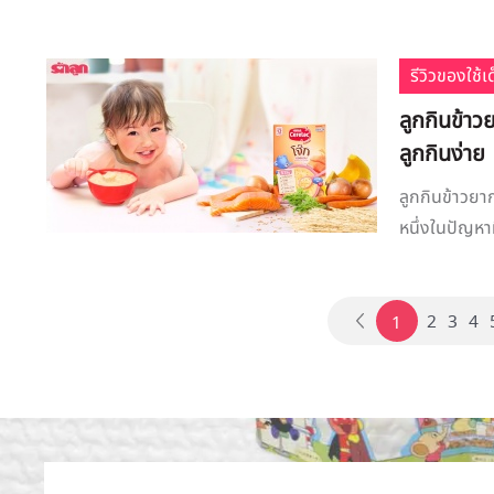
รีวิวของใช้
ลูกกินข้าวย
ลูกกินง่าย
ลูกกินข้าวยากไ
หนึ่งในปัญหา
2
3
4
1