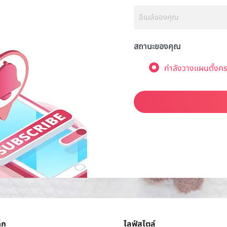
สถานะของคุณ
กำลังวางแผนตั้งคร
็ก
ไลฟ์สไตล์