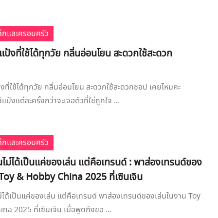
เด็กและครอบครัว
ป้งที่ใช้ได้ทุกวัย กลิ่นอ่อนโยน สะดวกใช้สะดวก
งที่ใช้ได้ทุกวัย กลิ่นอ่อนโยน สะดวกใช้สะดวกชอป เคยไหมคะ
แป้งแต่ละครั้งกว่าจะเจอตัวที่ใช่ถูกใจ ...
เด็กและครอบครัว
่นไม่ได้เป็นแค่ของเล่น แต่คือเทรนด์ : พาส่องเทรนด์ของ
 Toy & Hobby China 2025 ที่เซินเจิน
ไม่ได้เป็นแค่ของเล่น แต่คือเทรนด์ พาส่องเทรนด์ของเล่นในงาน Toy
 2025 ที่เซินเจิน เมื่อพูดถึงขอ ...