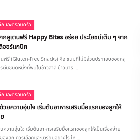
เด็กและครอบครัว
็กกลูเตนฟรี Happy Bites อร่อย ประโยชน์เต็ม ๆ จาก
ลิออร์แกนิค
นฟรี (Gluten-Free Snacks) คือ ขนมที่ไม่มีส่วนประกอบของกลู
ปรตีนชนิดหนึ่งที่พบในข้าวสาลี ข้าวบาร ...
เด็กและครอบครัว
้วยความอุ่นใจ เริ่มต้นอาหารเสริมมื้อแรกของลูกให้
าย
ความอุ่นใจ เริ่มต้นอาหารเสริมมื้อแรกของลูกให้เป็นเรื่องง่าย
ของลูก ควรเลือกและเตรียมอย่างไร ให ...