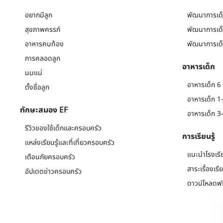
อยากมีลูก
พัฒนาการเด็
สุขภาพครรภ์
พัฒนาการเด็
อาหารคนท้อง
พัฒนาการเด็
การคลอดลูก
อาหารเด็ก
นมแม่
อาหารเด็ก 6 
ตั้งชื่อลูก
อาหารเด็ก 1-
ทักษะสมอง EF
อาหารเด็ก 3-
รีวิวของใช้เด็กและครอบครัว
การเรียนรู้
แหล่งเรียนรู้และที่เที่ยวครอบครัว
แนะนำโรงเรี
เตือนภัยครอบครัว
สาระเรื่องเรี
อัปเดตข่าวครอบครัว
ดาวน์โหลดฟร