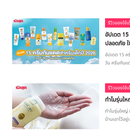
รีวิวของใช้
อัปเดต 15
ปลอดภัย ใช้
อัปเดต 15 คร
วัน ครีมกันแด
รีวิวของใช้
ทำไมรุ่นให
ทำไมรุ่นใหญ่
บ้านเอาไว้อย