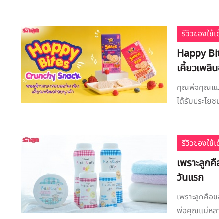
รีวิวของใช้
Happy Bi
เคี้ยวเพลิ
คุณพ่อคุณแม่
ได้รับประโยช
รีวิวของใช้
เพราะลูกคื
วันแรก
เพราะลูกคือข
พ่อคุณแม่หลา