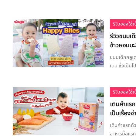
รีวิวของใช้
รีวิวขนมเด
ข้าวหอมมะ
ขนมเด็กกลูเต
เตน ซึ่งเป็นโ
รีวิวของใช้
เติมคำแรกด
เป็นเรื่องง่
เติมคำแรกด้วย
อาหารมื้อแรก