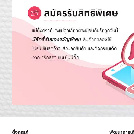
ตั้งครรภ์
พัฒนาการเด