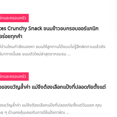
เด็กและครอบครัว
tes Crunchy Snack ขนมข้าวอบกรอบออร์แกนิก
นอร่อยทุกคำ
บ้านไหนกำลังมองหา ขนมให้ลูกทานได้แบบไม่รู้สึกผิดทานแล้วยัง
น์มาทางนี้เลย ขนมตัวใหม่ล่าสุดจากแบรน ...
เด็กและครอบครัว
อของขวัญล้ำค่า แม่จึงต้องเลือกแป้งที่ปลอดภัยตั้งแต่
องขวัญล้ำค่า แม่จึงต้องเลือกแป้งที่ปลอดภัยตั้งแต่วันแรก คุณ
ย ๆ บ้านคงคุ้นเคยกับการใช้แป้งทาผิวเ ...