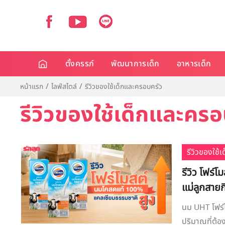
ตั้งครรภ์
พัฒนาการเด็ก
อาหารเด็ก
หน้าแรก
ไลฟ์สไตล์
รีวิวของใช้เด็กและครอบครัว
รีวิวของใช้เด็กและครอ
รีวิวของใช้
รีวิว โฟร
แม่ลูกสาย
นม UHT โฟร์
ปริมาณที่ต้อง