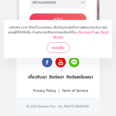
สมัคร
rakluke.com ใช้คุกกี้ (cookies) เพื่อวัตถุประสงค์ในการพัฒนาประสบการณ์
ของผู้ใช้ให้ดียิ่งขึ้น ท่านสามารถศึกษารายละเอียดได้ใน
นโยบายคุกกี้
และ
เรียนรู้
เพิ่มเติม
ติดตามเราได้ที่
ยอมรับ
เกี่ยวกับเรา
ติดต่อเรา
ติดต่อลงโฆษณา
Privacy Policy
|
Term of Service
© 2020 Rakluke Plus - ALL RIGHTS RESERVED.