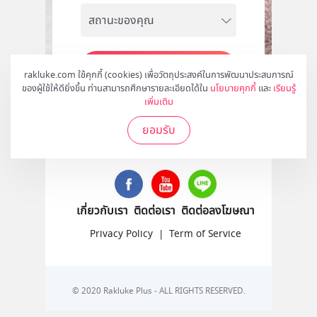
สมัคร
rakluke.com ใช้คุกกี้ (cookies) เพื่อวัตถุประสงค์ในการพัฒนาประสบการณ์
ของผู้ใช้ให้ดียิ่งขึ้น ท่านสามารถศึกษารายละเอียดได้ใน
นโยบายคุกกี้
และ
เรียนรู้
เพิ่มเติม
ยอมรับ
ติดตามเราได้ที่
เกี่ยวกับเรา
ติดต่อเรา
ติดต่อลงโฆษณา
Privacy Policy
|
Term of Service
© 2020 Rakluke Plus - ALL RIGHTS RESERVED.