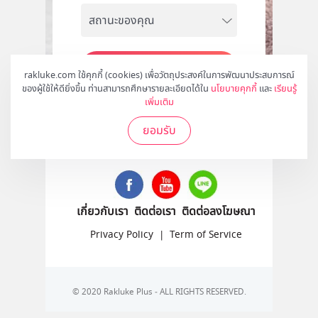
สมัคร
rakluke.com ใช้คุกกี้ (cookies) เพื่อวัตถุประสงค์ในการพัฒนาประสบการณ์
ของผู้ใช้ให้ดียิ่งขึ้น ท่านสามารถศึกษารายละเอียดได้ใน
นโยบายคุกกี้
และ
เรียนรู้
เพิ่มเติม
ยอมรับ
ติดตามเราได้ที่
เกี่ยวกับเรา
ติดต่อเรา
ติดต่อลงโฆษณา
Privacy Policy
|
Term of Service
© 2020 Rakluke Plus - ALL RIGHTS RESERVED.