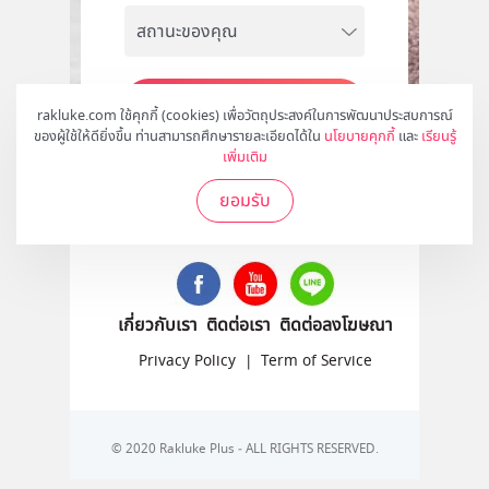
สมัคร
rakluke.com ใช้คุกกี้ (cookies) เพื่อวัตถุประสงค์ในการพัฒนาประสบการณ์
ของผู้ใช้ให้ดียิ่งขึ้น ท่านสามารถศึกษารายละเอียดได้ใน
นโยบายคุกกี้
และ
เรียนรู้
เพิ่มเติม
ยอมรับ
ติดตามเราได้ที่
เกี่ยวกับเรา
ติดต่อเรา
ติดต่อลงโฆษณา
Privacy Policy
|
Term of Service
© 2020 Rakluke Plus - ALL RIGHTS RESERVED.