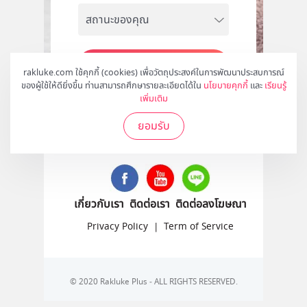
สมัคร
rakluke.com ใช้คุกกี้ (cookies) เพื่อวัตถุประสงค์ในการพัฒนาประสบการณ์
ของผู้ใช้ให้ดียิ่งขึ้น ท่านสามารถศึกษารายละเอียดได้ใน
นโยบายคุกกี้
และ
เรียนรู้
เพิ่มเติม
ยอมรับ
ติดตามเราได้ที่
เกี่ยวกับเรา
ติดต่อเรา
ติดต่อลงโฆษณา
Privacy Policy
|
Term of Service
© 2020 Rakluke Plus - ALL RIGHTS RESERVED.