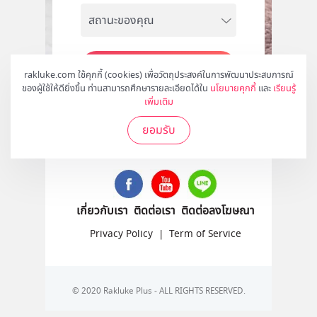
สมัคร
rakluke.com ใช้คุกกี้ (cookies) เพื่อวัตถุประสงค์ในการพัฒนาประสบการณ์
ของผู้ใช้ให้ดียิ่งขึ้น ท่านสามารถศึกษารายละเอียดได้ใน
นโยบายคุกกี้
และ
เรียนรู้
เพิ่มเติม
ยอมรับ
ติดตามเราได้ที่
เกี่ยวกับเรา
ติดต่อเรา
ติดต่อลงโฆษณา
Privacy Policy
|
Term of Service
© 2020 Rakluke Plus - ALL RIGHTS RESERVED.