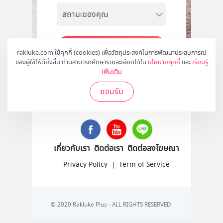
สมัคร
rakluke.com ใช้คุกกี้ (cookies) เพื่อวัตถุประสงค์ในการพัฒนาประสบการณ์
ของผู้ใช้ให้ดียิ่งขึ้น ท่านสามารถศึกษารายละเอียดได้ใน
นโยบายคุกกี้
และ
เรียนรู้
เพิ่มเติม
ยอมรับ
ติดตามเราได้ที่
เกี่ยวกับเรา
ติดต่อเรา
ติดต่อลงโฆษณา
Privacy Policy
|
Term of Service
© 2020 Rakluke Plus - ALL RIGHTS RESERVED.