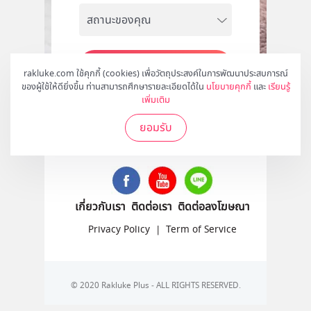
สมัคร
rakluke.com ใช้คุกกี้ (cookies) เพื่อวัตถุประสงค์ในการพัฒนาประสบการณ์
ของผู้ใช้ให้ดียิ่งขึ้น ท่านสามารถศึกษารายละเอียดได้ใน
นโยบายคุกกี้
และ
เรียนรู้
เพิ่มเติม
ยอมรับ
ติดตามเราได้ที่
เกี่ยวกับเรา
ติดต่อเรา
ติดต่อลงโฆษณา
Privacy Policy
|
Term of Service
© 2020 Rakluke Plus - ALL RIGHTS RESERVED.