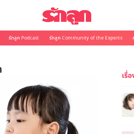
รักลูก Podcast
รักลูก Community of the Experts
ก