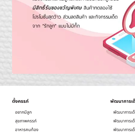
ตั้งครรภ์
พัฒนาการเด
อยากมีลูก
พัฒนาการเด็
สุขภาพครรภ์
พัฒนาการเด็
อาหารคนท้อง
พัฒนาการเด็