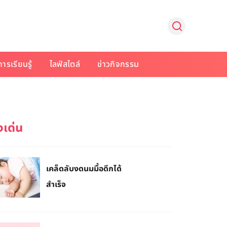
การเรียนรู้
ไลฟ์สไตล์
ข่าวกิจกรรม
เคล็ดลับงดนมมื้อดึกได้
สำเร็จ