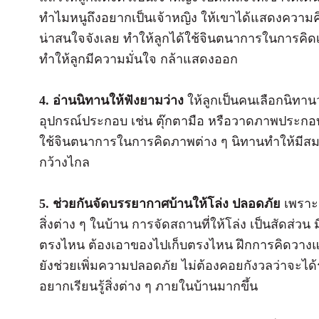
ทำไมหนูถึงอยากเป็นเจ้าหญิง ให้เขาได้แสดงความคิดเห
น่าสนใจจังเลย ทำให้ลูกได้ใช้จินตนาการในการคิดเรื
ทำให้ลูกมีความมั่นใจ กล้าแสดงออก
4. อ่านนิทานให้ฟังยามว่าง
ให้ลูกเป็นคนเลือกนิทาน
อุปกรณ์ประกอบ เช่น ตุ๊กตามือ หรือวาดภาพประกอบกา
ใช้จินตนาการในการคิดภาพต่าง ๆ นิทานทำให้มีสมาธ
กว้างไกล
5. ช่วยกันจัดบรรยากาศบ้านให้โล่ง ปลอดภัย
เพราะเ
สิ่งต่าง ๆ ในบ้าน การจัดสถานที่ให้โล่ง เป็นสัดส่วน มี
ตรงไหน ต้องเอาของไปเก็บตรงไหน ฝึกการคิดวางแผน
ยังช่วยเพิ่มความปลอดภัย ไม่ต้องคอยกังวลว่าจะได้รั
อยากเรียนรู้สิ่งต่าง ๆ ภายในบ้านมากขึ้น