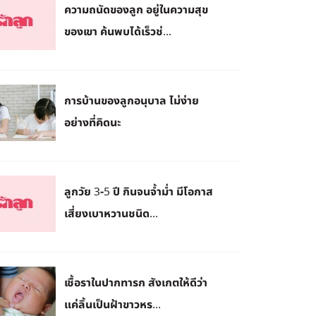
​ความถนัดของลูก อยู่ในความสุข
ของเขา ค้นพบได้เร็วช่...
การบ้านของลูกอนุบาล ไม่ง่าย
อย่างที่คิดนะ
ลูกวัย 3-5 ปี กินจนจ้ำม่ำ มีโอกาส
เสี่ยงเบาหวานชนิด...
เชื้อราในปากทารก สังเกตให้ดีว่า
แค่ลิ้นเป็นฝ้าขาวหร...