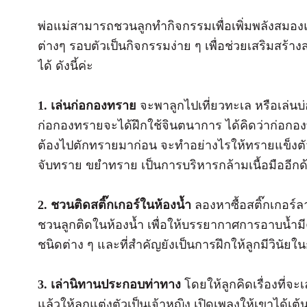
พ่อแม่สามารถชวนลูกทำกิจกรรมเพื่อเพิ่มพลังสมองแล
ต่างๆ รอบตัวเป็นกิจกรรมง่าย ๆ เพื่อช่วยเสริมสร
ได้ ดังนี้ค่ะ
1. เล่นก่อกองทราย
จะพาลูกไปเที่ยวทะเล หรือเล่นบ่อ
ก่อกองทรายจะได้ฝึกใช้จินตนาการ ได้คิดว่าก่อกอ
ต้องไปตักทรายมาก่อน จะทำอย่างไรให้ทรายแข็งตัว ไ
จับทราย ขยำทราย เป็นการบริหารกล้ามเนื้อมืออีกด
2. ชวนติดสติ๊กเกอร์ในห้องน้ำ
ลองหาซื้อสติ๊กเกอร์ล
ชวนลูกติดในห้องน้ำ เพื่อให้บรรยากาศการอาบน้ำมีค
ชนิดต่าง ๆ และที่สำคัญยังเป็นการฝึกให้ลูกมีวินัยใน
3. เล่านิทานประกอบท่าทาง
โดยให้ลูกคิดเรื่องที่จะเ
แล้วให้ลูกแต่งตัวเป็นเจ้าหญิง เปิดเพลงให้เขาได้เต้น