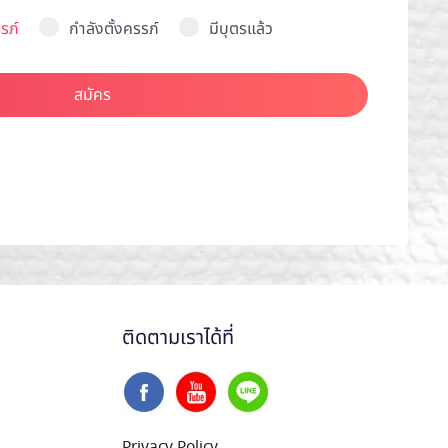
รภ์
กำลังตั้งครรภ์
มีบุตรแล้ว
สมัคร
ติดตามเราได้ที่
Privacy Policy
.
..