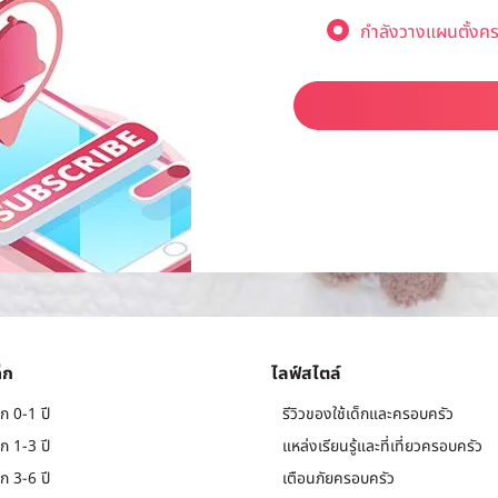
กำลังวางแผนตั้งคร
็ก
ไลฟ์สไตล์
ก 0-1 ปี
รีวิวของใช้เด็กและครอบครัว
ก 1-3 ปี
แหล่งเรียนรู้และที่เที่ยวครอบครัว
ก 3-6 ปี
เตือนภัยครอบครัว