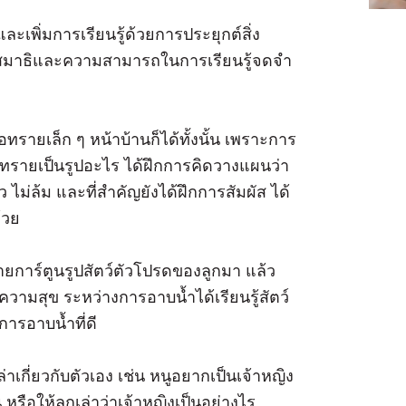
ะเพิ่มการเรียนรู้ด้วยการประยุกต์สิ่ง
้างสมาธิและความสามารถในการเรียนรู้จดจำ
ทรายเล็ก ๆ หน้าบ้านก็ได้ทั้งนั้น เพราะการ
งทรายเป็นรูปอะไร ได้ฝึกการคิดวางแผนว่า
ม่ล้ม และที่สำคัญยังได้ฝึกการสัมผัส ได้
้วย
ายการ์ตูนรูปสัตว์ตัวโปรดของลูกมา แล้ว
วามสุข ระหว่างการอาบน้ำได้เรียนรู้สัตว์
การอาบน้ำที่ดี
ล่าเกี่ยวกับตัวเอง เช่น หนูอยากเป็นเจ้าหญิง
 หรือให้ลูกเล่าว่าเจ้าหญิงเป็นอย่างไร