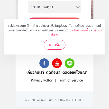
สมัคร
rakluke.com ใช้คุกกี้ (cookies) เพื่อวัตถุประสงค์ในการพัฒนาประสบการณ์
ของผู้ใช้ให้ดียิ่งขึ้น ท่านสามารถศึกษารายละเอียดได้ใน
นโยบายคุกกี้
และ
เรียนรู้
เพิ่มเติม
ยอมรับ
ติดตามเราได้ที่
เกี่ยวกับเรา
ติดต่อเรา
ติดต่อลงโฆษณา
Privacy Policy
|
Term of Service
© 2020 Rakluke Plus - ALL RIGHTS RESERVED.