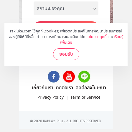
สมัคร
rakluke.com ใช้คุกกี้ (cookies) เพื่อวัตถุประสงค์ในการพัฒนาประสบการณ์
ของผู้ใช้ให้ดียิ่งขึ้น ท่านสามารถศึกษารายละเอียดได้ใน
นโยบายคุกกี้
และ
เรียนรู้
เพิ่มเติม
ยอมรับ
ติดตามเราได้ที่
เกี่ยวกับเรา
ติดต่อเรา
ติดต่อลงโฆษณา
Privacy Policy
|
Term of Service
© 2020 Rakluke Plus - ALL RIGHTS RESERVED.