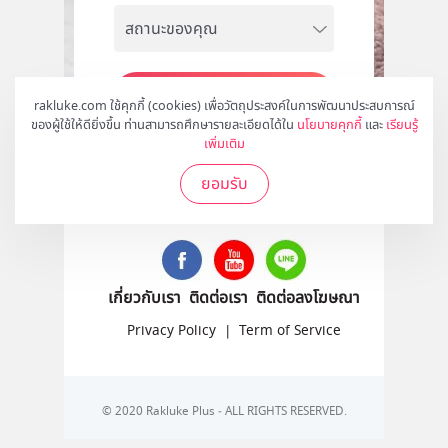
สมัคร
rakluke.com ใช้คุกกี้ (cookies) เพื่อวัตถุประสงค์ในการพัฒนาประสบการณ์
ของผู้ใช้ให้ดียิ่งขึ้น ท่านสามารถศึกษารายละเอียดได้ใน
นโยบายคุกกี้
และ
เรียนรู้
เพิ่มเติม
ยอมรับ
ติดตามเราได้ที่
เกี่ยวกับเรา
ติดต่อเรา
ติดต่อลงโฆษณา
Privacy Policy
|
Term of Service
© 2020 Rakluke Plus - ALL RIGHTS RESERVED.