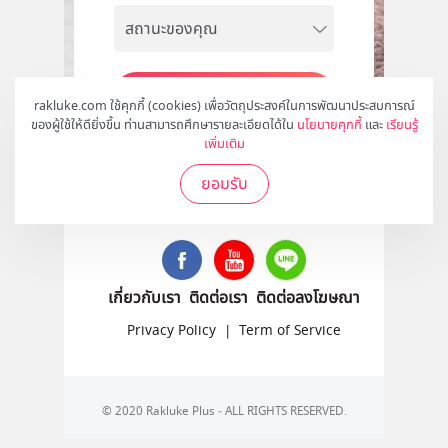
สมัคร
rakluke.com ใช้คุกกี้ (cookies) เพื่อวัตถุประสงค์ในการพัฒนาประสบการณ์
ของผู้ใช้ให้ดียิ่งขึ้น ท่านสามารถศึกษารายละเอียดได้ใน
นโยบายคุกกี้
และ
เรียนรู้
เพิ่มเติม
ยอมรับ
ติดตามเราได้ที่
เกี่ยวกับเรา
ติดต่อเรา
ติดต่อลงโฆษณา
Privacy Policy
|
Term of Service
© 2020 Rakluke Plus - ALL RIGHTS RESERVED.