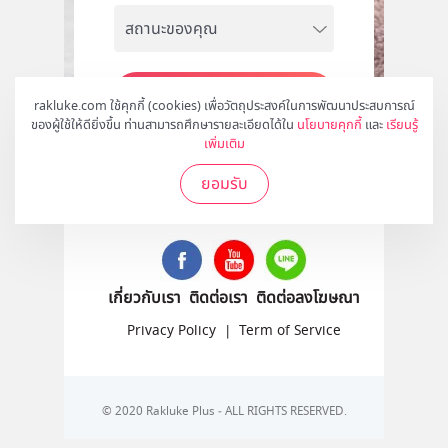
สมัคร
rakluke.com ใช้คุกกี้ (cookies) เพื่อวัตถุประสงค์ในการพัฒนาประสบการณ์
ของผู้ใช้ให้ดียิ่งขึ้น ท่านสามารถศึกษารายละเอียดได้ใน
นโยบายคุกกี้
และ
เรียนรู้
เพิ่มเติม
ยอมรับ
ติดตามเราได้ที่
เกี่ยวกับเรา
ติดต่อเรา
ติดต่อลงโฆษณา
Privacy Policy
|
Term of Service
© 2020 Rakluke Plus - ALL RIGHTS RESERVED.