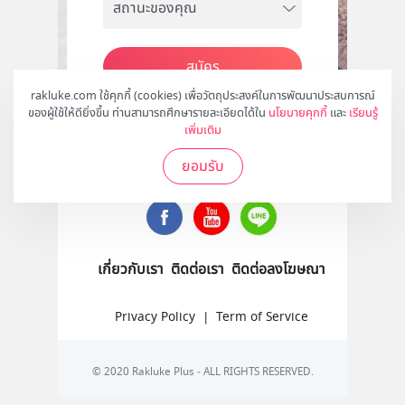
สมัคร
rakluke.com ใช้คุกกี้ (cookies) เพื่อวัตถุประสงค์ในการพัฒนาประสบการณ์
ของผู้ใช้ให้ดียิ่งขึ้น ท่านสามารถศึกษารายละเอียดได้ใน
นโยบายคุกกี้
และ
เรียนรู้
เพิ่มเติม
ติดตามเราได้ที่
ยอมรับ
เกี่ยวกับเรา
ติดต่อเรา
ติดต่อลงโฆษณา
Privacy Policy
|
Term of Service
© 2020 Rakluke Plus - ALL RIGHTS RESERVED.