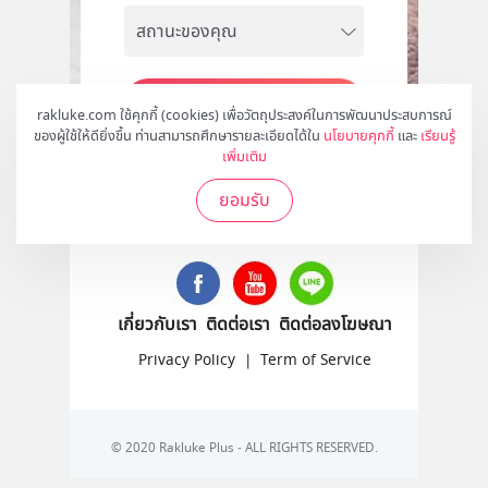
สมัคร
rakluke.com ใช้คุกกี้ (cookies) เพื่อวัตถุประสงค์ในการพัฒนาประสบการณ์
ของผู้ใช้ให้ดียิ่งขึ้น ท่านสามารถศึกษารายละเอียดได้ใน
นโยบายคุกกี้
และ
เรียนรู้
เพิ่มเติม
ยอมรับ
ติดตามเราได้ที่
เกี่ยวกับเรา
ติดต่อเรา
ติดต่อลงโฆษณา
Privacy Policy
|
Term of Service
© 2020 Rakluke Plus - ALL RIGHTS RESERVED.