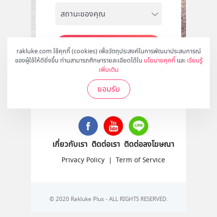
สมัคร
rakluke.com ใช้คุกกี้ (cookies) เพื่อวัตถุประสงค์ในการพัฒนาประสบการณ์
ของผู้ใช้ให้ดียิ่งขึ้น ท่านสามารถศึกษารายละเอียดได้ใน
นโยบายคุกกี้
และ
เรียนรู้
เพิ่มเติม
ยอมรับ
ติดตามเราได้ที่
เกี่ยวกับเรา
ติดต่อเรา
ติดต่อลงโฆษณา
Privacy Policy
|
Term of Service
© 2020 Rakluke Plus - ALL RIGHTS RESERVED.