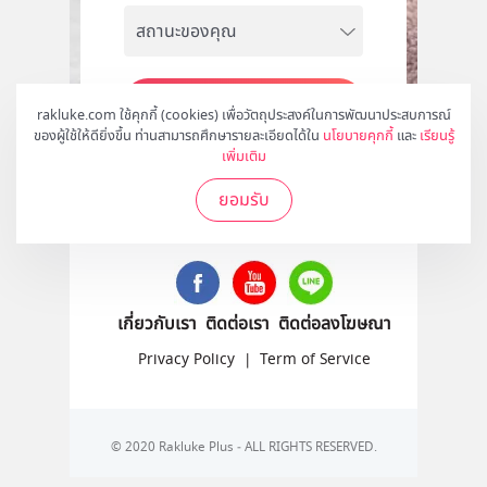
สมัคร
rakluke.com ใช้คุกกี้ (cookies) เพื่อวัตถุประสงค์ในการพัฒนาประสบการณ์
ของผู้ใช้ให้ดียิ่งขึ้น ท่านสามารถศึกษารายละเอียดได้ใน
นโยบายคุกกี้
และ
เรียนรู้
เพิ่มเติม
ยอมรับ
ติดตามเราได้ที่
เกี่ยวกับเรา
ติดต่อเรา
ติดต่อลงโฆษณา
Privacy Policy
|
Term of Service
© 2020 Rakluke Plus - ALL RIGHTS RESERVED.