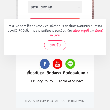
สมัคร
rakluke.com ใช้คุกกี้ (cookies) เพื่อวัตถุประสงค์ในการพัฒนาประสบการณ์
ของผู้ใช้ให้ดียิ่งขึ้น ท่านสามารถศึกษารายละเอียดได้ใน
นโยบายคุกกี้
และ
เรียนรู้
เพิ่มเติม
ยอมรับ
ติดตามเราได้ที่
เกี่ยวกับเรา
ติดต่อเรา
ติดต่อลงโฆษณา
Privacy Policy
|
Term of Service
© 2020 Rakluke Plus - ALL RIGHTS RESERVED.