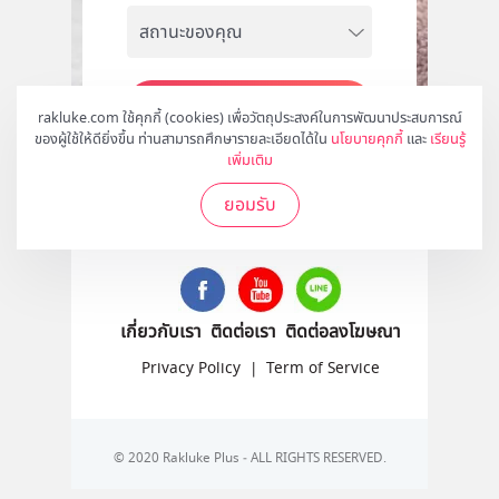
สมัคร
rakluke.com ใช้คุกกี้ (cookies) เพื่อวัตถุประสงค์ในการพัฒนาประสบการณ์
ของผู้ใช้ให้ดียิ่งขึ้น ท่านสามารถศึกษารายละเอียดได้ใน
นโยบายคุกกี้
และ
เรียนรู้
เพิ่มเติม
ยอมรับ
ติดตามเราได้ที่
เกี่ยวกับเรา
ติดต่อเรา
ติดต่อลงโฆษณา
Privacy Policy
|
Term of Service
© 2020 Rakluke Plus - ALL RIGHTS RESERVED.