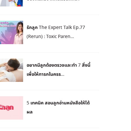
รักลูก The Expert Talk Ep.77
(Rerun) : Toxic Paren...
อยากมีลูกต้องตรวจและทำ 7 สิ่งนี้
เพื่อให้ทารกในครร...
5 เทคนิค สอนลูกอ่านหนังสือให้ได้
ผล