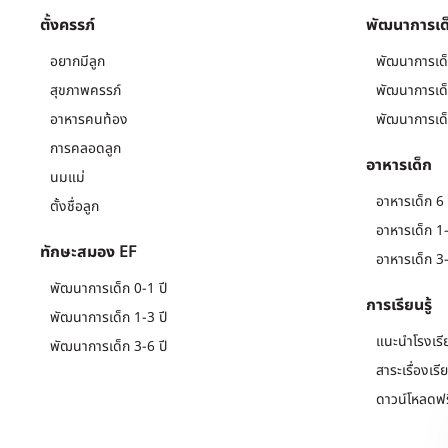
ตั้งครรภ์
พัฒนาการเด
อยากมีลูก
พัฒนาการเด็
สุขภาพครรภ์
พัฒนาการเด็
อาหารคนท้อง
พัฒนาการเด็
การคลอดลูก
อาหารเด็ก
นมแม่
อาหารเด็ก 6 
ตั้งชื่อลูก
อาหารเด็ก 1-
ทักษะสมอง EF
อาหารเด็ก 3-
พัฒนาการเด็ก 0-1 ปี
การเรียนรู้
พัฒนาการเด็ก 1-3 ปี
แนะนำโรงเรี
พัฒนาการเด็ก 3-6 ปี
สาระเรื่องเรี
ดาวน์โหลดฟร