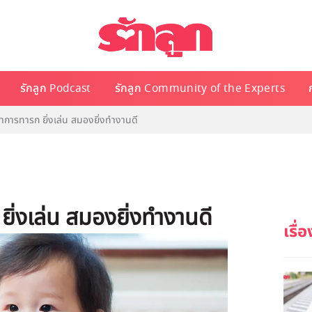
รักลูก Podcast
รักลูก Community of the Experts
าการทารก ยิ่งเล่น สมองยิ่งทำงานดี
ิ่งเล่น สมองยิ่งทำงานดี