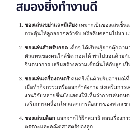
สมองยิ่งทำงานดี
ของเล่นเขย่าและมีเสียง
เหมาะเป็นของเล่นชิ้นแร
กระตุ้นให้ลูกอยากคว้าจับ หรือคืบคลานไปหา และ
ของเล่นสำหรับกอด
เด็กๆ ได้เรียนรู้จากตุ๊กตาม
ตัวแทนของคนใกล้ชิด กอดได้ พาไปนอนด้วยกันไ
จินตนาการ เสริมสร้างความเชื่อมั่นให้กับลูก เป
ของเล่นเครื่องดนตรี
ดนตรีเป็นตัวปรับอารมณ์ที
เมื่อทำกิจกรรมหรือออกกำลังกาย ส่งเสริมการ
งานวิจัยหลายชิ้นยังแสดงให้เห็นว่าการเล่นดนต
เสริมการเคลื่อนไหวและการสื่อสารของพวกเข
ของเล่นบล็อก
นอกจากไว้ฝึกสมาธิ สอนเรื่องการแ
ตรรกะและคณิตศาสตร์ของลูก