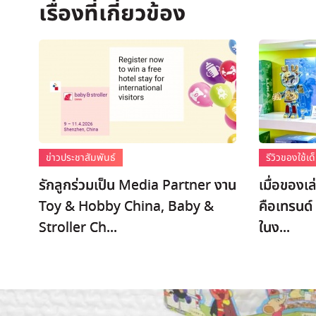
ข่าวประชาสัมพันธ์
รีวิวของใช้
รักลูกร่วมเป็น Media Partner งาน
เมื่อของเล
Toy & Hobby China, Baby &
คือเทรนด์
Stroller Ch...
ในง...