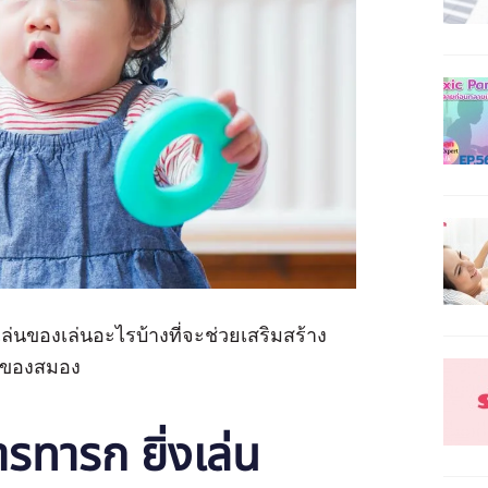
ล่นของเล่นอะไรบ้างที่จะช่วยเสริมสร้าง
านของสมอง
รทารก ยิ่งเล่น