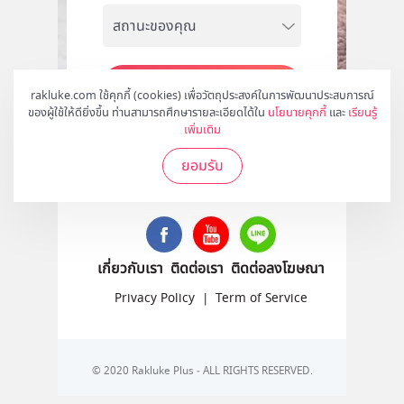
สมัคร
rakluke.com ใช้คุกกี้ (cookies) เพื่อวัตถุประสงค์ในการพัฒนาประสบการณ์
ของผู้ใช้ให้ดียิ่งขึ้น ท่านสามารถศึกษารายละเอียดได้ใน
นโยบายคุกกี้
และ
เรียนรู้
เพิ่มเติม
ยอมรับ
ติดตามเราได้ที่
เกี่ยวกับเรา
ติดต่อเรา
ติดต่อลงโฆษณา
Privacy Policy
|
Term of Service
© 2020 Rakluke Plus - ALL RIGHTS RESERVED.