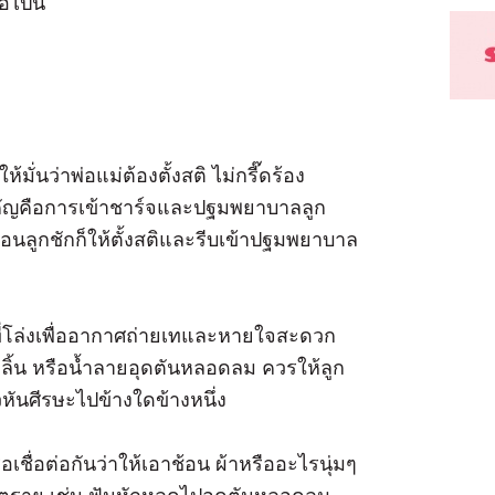
อไปนี้
มั่นว่าพ่อแม่ต้องตั้งสติ ไม่กรี๊ดร้อง
ำคัญคือการเข้าชาร์จและปฐมพยาบาลลูก
ี ตอนลูกชักก็ให้ตั้งสติและรีบเข้าปฐมพยาบาล
ี่โล่งเพื่ออากาศถ่ายเทและหายใจสะดวก
ลิ้น หรือน้ำลายอุดตันหลอดลม ควรให้ลูก
ันศีรษะไปข้างใดข้างหนึ่ง
เชื่อต่อกันว่าให้เอาช้อน ผ้าหรืออะไรนุ่มๆ