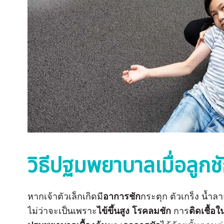
วิธีปฐมพยาบาลเมื่อลูกช
หากเจ้าตัวเล็กเกิดมี
อาการชัก
กระตุก ตัวเกร็ง น้ำลา
ไม่ว่าจะเป็นเพราะ
ไข้ขึ้นสูง โรคลมชัก
การ
ติดเชื้อ