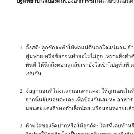
ปฐมพยาบาลเบื้องต้น
ของ
อาการชัก
ได้ด้วยขั้นตอนต่
ตั้งสติ: ลูกชักจะทำให้พ่อแม่ตื่นตกใจแน่นอน จำให้
ฟูมฟาย หรือช้อกจนทำอะไรไม่ถูก เพราะสิ่งส
ทันที ให้นึกถึงตอนลูกล้มเรายังวิ่งเข้าไปดูทันท
เช่นกัน
จับลูกนอนที่โล่งและนอนตะแคง: ให้ลูกนอนในท
จากนั้นจับนอนตะเคง เพื่อป้องกันเสมหะ อาหาร 
นอนตะแคงศีรษะต่ำเล็กน้อย หรือนอนหงายแล้วห
ห้ามใส่ของงัดปากหรือให้ลูกกัด: ใครที่เคยทำหรือ