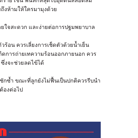
ันตราย เช่น ฟันหักหลุดไปอุดตันหลอดลม
มถึงห้ามให้ใครมามุงด้วย
น หายใจสะดวก และง่ายต่อการปฐมพยาบาล
ตัวร้อน ควรเลี่ยงการเช็ดตัวด้วยน้ำเย็น
ม่เกิดการถ่ายเทความร้อนออกภายนอก ควร
ซึ่งจะช่วยลดไข้ได้
ชักซ้ำ ขณะที่ลูกยังไม่ฟื้นเป็นปกติควรรีบนำ
ต้องต่อไป