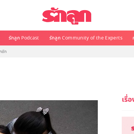
รักลูก Podcast
รักลูก Community of the Experts
กชัก