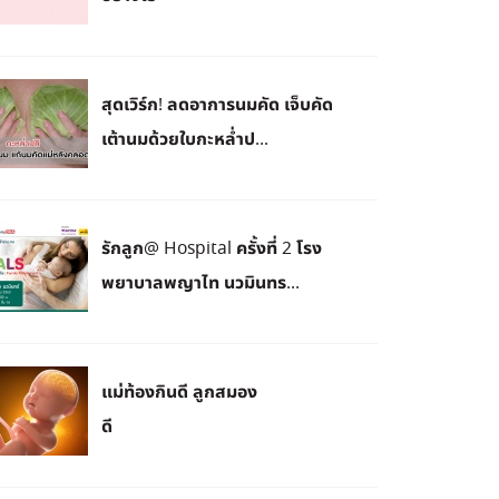
สุดเวิร์ก! ลดอาการนมคัด เจ็บคัด
เต้านมด้วยใบกะหล่ำป...
รักลูก@ Hospital ครั้งที่ 2 โรง
พยาบาลพญาไท นวมินทร...
แม่ท้องกินดี ลูกสมอง
ดี