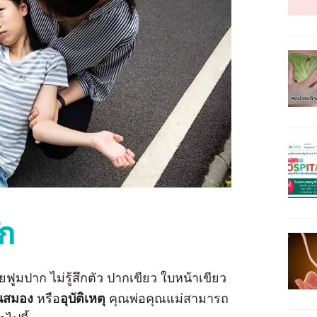
ัก
ยฟูมปาก ไม่รู้สึกตัว ปากเขียว ใบหน้าเขียว
ในสมอง
หรือ
อุบัติเหตุ
คุณพ่อคุณแม่สามารถ