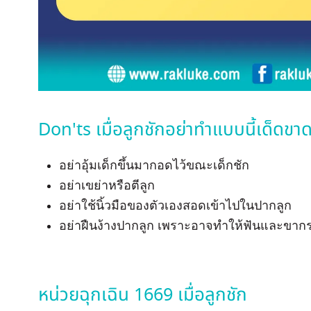
Don'ts เมื่อลูกชักอย่าทำแบบนี้เด็ดขา
อย่าอุ้มเด็กขึ้นมากอดไว้ขณะเด็กชัก
อย่าเขย่าหรือตีลูก
อย่าใช้นิ้วมือของตัวเองสอดเข้าไปในปากลูก
อย่าฝืนง้างปากลูก เพราะอาจทำให้ฟันและขากร
หน่วยฉุกเฉิน 1669 เมื่อลูกชัก