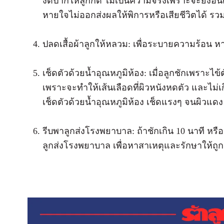
งัดปากให้ลูกกัด ไม่เป็นความจริงเพราะจะยิ่งอ
หายใจไม่ออกส่งผลให้พิการหรือเสียชีวิตได้ รว
ปลดเสื้อผ้าลูกให้หลวม: เพื่อระบายความร้อ
เช็ดตัวด้วยน้ำอุณหภูมิห้อง: เมื่อลูกชักเพราะไข้
เพราะจะทำให้เส้นเลือดที่ผิวหนังหดตัว และไ
เช็ดตัวด้วยน้ำอุณหภูมิห้อง เช็ดแรงๆ จนผิวแดง 
รีบพาลูกส่งโรงพยาบาล: ถ้าชักเกิน 10 นาที หรือ
ลูกส่งโรงพยาบาล เพื่อหาสาเหตุและรักษาให้ถูก