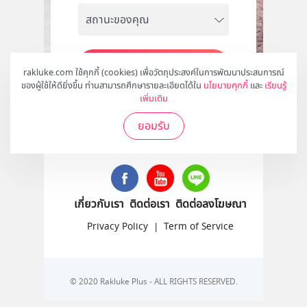
สมัคร
rakluke.com ใช้คุกกี้ (cookies) เพื่อวัตถุประสงค์ในการพัฒนาประสบการณ์
ของผู้ใช้ให้ดียิ่งขึ้น ท่านสามารถศึกษารายละเอียดได้ใน
นโยบายคุกกี้
และ
เรียนรู้
เพิ่มเติม
ยอมรับ
ติดตามเราได้ที่
เกี่ยวกับเรา
ติดต่อเรา
ติดต่อลงโฆษณา
Privacy Policy
|
Term of Service
© 2020 Rakluke Plus - ALL RIGHTS RESERVED.