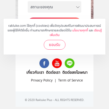
สมัคร
rakluke.com ใช้คุกกี้ (cookies) เพื่อวัตถุประสงค์ในการพัฒนาประสบการณ์
ของผู้ใช้ให้ดียิ่งขึ้น ท่านสามารถศึกษารายละเอียดได้ใน
นโยบายคุกกี้
และ
เรียนรู้
เพิ่มเติม
ยอมรับ
ติดตามเราได้ที่
เกี่ยวกับเรา
ติดต่อเรา
ติดต่อลงโฆษณา
Privacy Policy
|
Term of Service
© 2020 Rakluke Plus - ALL RIGHTS RESERVED.