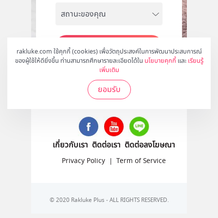
สมัคร
rakluke.com ใช้คุกกี้ (cookies) เพื่อวัตถุประสงค์ในการพัฒนาประสบการณ์
ของผู้ใช้ให้ดียิ่งขึ้น ท่านสามารถศึกษารายละเอียดได้ใน
นโยบายคุกกี้
และ
เรียนรู้
เพิ่มเติม
ยอมรับ
ติดตามเราได้ที่
เกี่ยวกับเรา
ติดต่อเรา
ติดต่อลงโฆษณา
Privacy Policy
|
Term of Service
© 2020 Rakluke Plus - ALL RIGHTS RESERVED.