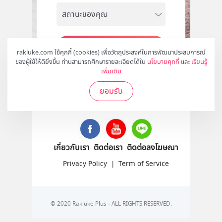
สมัคร
rakluke.com ใช้คุกกี้ (cookies) เพื่อวัตถุประสงค์ในการพัฒนาประสบการณ์
ของผู้ใช้ให้ดียิ่งขึ้น ท่านสามารถศึกษารายละเอียดได้ใน
นโยบายคุกกี้
และ
เรียนรู้
เพิ่มเติม
ยอมรับ
ติดตามเราได้ที่
เกี่ยวกับเรา
ติดต่อเรา
ติดต่อลงโฆษณา
Privacy Policy
|
Term of Service
© 2020 Rakluke Plus - ALL RIGHTS RESERVED.