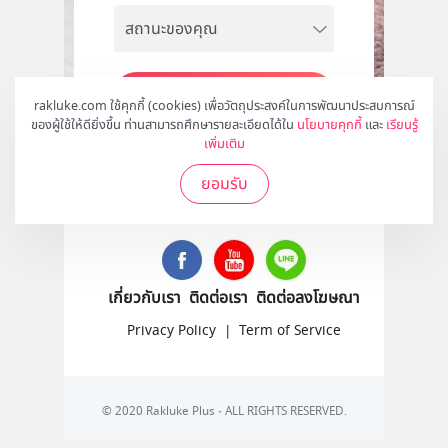
สมัคร
rakluke.com ใช้คุกกี้ (cookies) เพื่อวัตถุประสงค์ในการพัฒนาประสบการณ์
ของผู้ใช้ให้ดียิ่งขึ้น ท่านสามารถศึกษารายละเอียดได้ใน
นโยบายคุกกี้
และ
เรียนรู้
เพิ่มเติม
ยอมรับ
ติดตามเราได้ที่
เกี่ยวกับเรา
ติดต่อเรา
ติดต่อลงโฆษณา
Privacy Policy
|
Term of Service
© 2020 Rakluke Plus - ALL RIGHTS RESERVED.