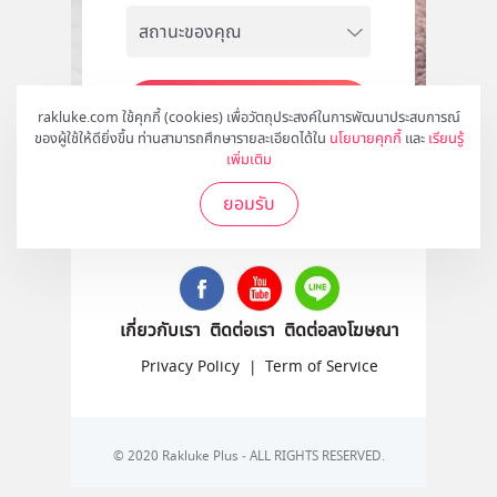
สมัคร
rakluke.com ใช้คุกกี้ (cookies) เพื่อวัตถุประสงค์ในการพัฒนาประสบการณ์
ของผู้ใช้ให้ดียิ่งขึ้น ท่านสามารถศึกษารายละเอียดได้ใน
นโยบายคุกกี้
และ
เรียนรู้
เพิ่มเติม
ยอมรับ
ติดตามเราได้ที่
เกี่ยวกับเรา
ติดต่อเรา
ติดต่อลงโฆษณา
Privacy Policy
|
Term of Service
© 2020 Rakluke Plus - ALL RIGHTS RESERVED.