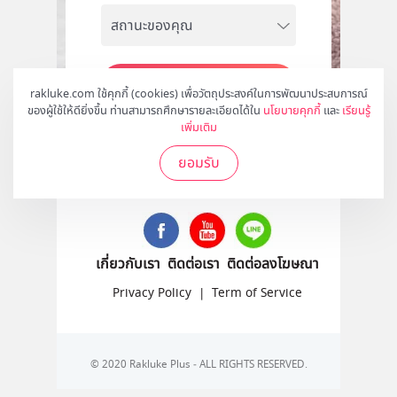
สมัคร
rakluke.com ใช้คุกกี้ (cookies) เพื่อวัตถุประสงค์ในการพัฒนาประสบการณ์
ของผู้ใช้ให้ดียิ่งขึ้น ท่านสามารถศึกษารายละเอียดได้ใน
นโยบายคุกกี้
และ
เรียนรู้
เพิ่มเติม
ยอมรับ
ติดตามเราได้ที่
เกี่ยวกับเรา
ติดต่อเรา
ติดต่อลงโฆษณา
Privacy Policy
|
Term of Service
© 2020 Rakluke Plus - ALL RIGHTS RESERVED.