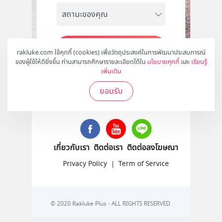
สมัคร
rakluke.com ใช้คุกกี้ (cookies) เพื่อวัตถุประสงค์ในการพัฒนาประสบการณ์
ของผู้ใช้ให้ดียิ่งขึ้น ท่านสามารถศึกษารายละเอียดได้ใน
นโยบายคุกกี้
และ
เรียนรู้
เพิ่มเติม
ยอมรับ
ติดตามเราได้ที่
เกี่ยวกับเรา
ติดต่อเรา
ติดต่อลงโฆษณา
Privacy Policy
|
Term of Service
© 2020 Rakluke Plus - ALL RIGHTS RESERVED.