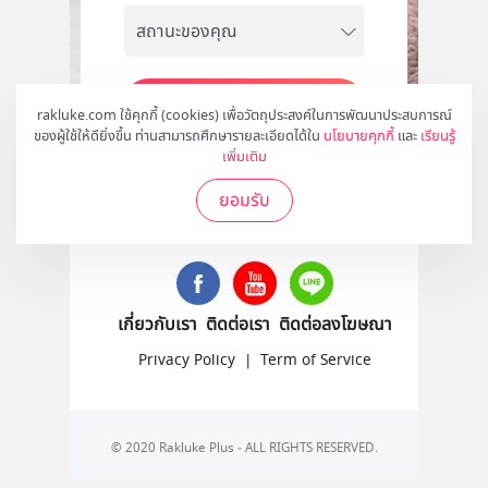
สมัคร
rakluke.com ใช้คุกกี้ (cookies) เพื่อวัตถุประสงค์ในการพัฒนาประสบการณ์
ของผู้ใช้ให้ดียิ่งขึ้น ท่านสามารถศึกษารายละเอียดได้ใน
นโยบายคุกกี้
และ
เรียนรู้
เพิ่มเติม
ยอมรับ
ติดตามเราได้ที่
เกี่ยวกับเรา
ติดต่อเรา
ติดต่อลงโฆษณา
Privacy Policy
|
Term of Service
© 2020 Rakluke Plus - ALL RIGHTS RESERVED.