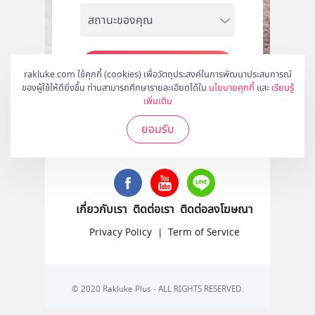
สมัคร
rakluke.com ใช้คุกกี้ (cookies) เพื่อวัตถุประสงค์ในการพัฒนาประสบการณ์
ของผู้ใช้ให้ดียิ่งขึ้น ท่านสามารถศึกษารายละเอียดได้ใน
นโยบายคุกกี้
และ
เรียนรู้
เพิ่มเติม
ยอมรับ
ติดตามเราได้ที่
เกี่ยวกับเรา
ติดต่อเรา
ติดต่อลงโฆษณา
Privacy Policy
|
Term of Service
© 2020 Rakluke Plus - ALL RIGHTS RESERVED.