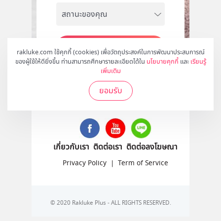
สมัคร
rakluke.com ใช้คุกกี้ (cookies) เพื่อวัตถุประสงค์ในการพัฒนาประสบการณ์
ของผู้ใช้ให้ดียิ่งขึ้น ท่านสามารถศึกษารายละเอียดได้ใน
นโยบายคุกกี้
และ
เรียนรู้
เพิ่มเติม
ยอมรับ
ติดตามเราได้ที่
เกี่ยวกับเรา
ติดต่อเรา
ติดต่อลงโฆษณา
Privacy Policy
|
Term of Service
© 2020 Rakluke Plus - ALL RIGHTS RESERVED.