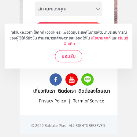
สมัคร
rakluke.com ใช้คุกกี้ (cookies) เพื่อวัตถุประสงค์ในการพัฒนาประสบการณ์
ของผู้ใช้ให้ดียิ่งขึ้น ท่านสามารถศึกษารายละเอียดได้ใน
นโยบายคุกกี้
และ
เรียนรู้
เพิ่มเติม
ยอมรับ
ติดตามเราได้ที่
เกี่ยวกับเรา
ติดต่อเรา
ติดต่อลงโฆษณา
Privacy Policy
|
Term of Service
© 2020 Rakluke Plus - ALL RIGHTS RESERVED.