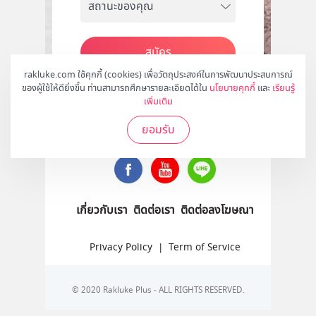
สมัคร
rakluke.com ใช้คุกกี้ (cookies) เพื่อวัตถุประสงค์ในการพัฒนาประสบการณ์
ของผู้ใช้ให้ดียิ่งขึ้น ท่านสามารถศึกษารายละเอียดได้ใน
นโยบายคุกกี้
และ
เรียนรู้
เพิ่มเติม
ติดตามเราได้ที่
ยอมรับ
เกี่ยวกับเรา
ติดต่อเรา
ติดต่อลงโฆษณา
Privacy Policy
|
Term of Service
© 2020 Rakluke Plus - ALL RIGHTS RESERVED.