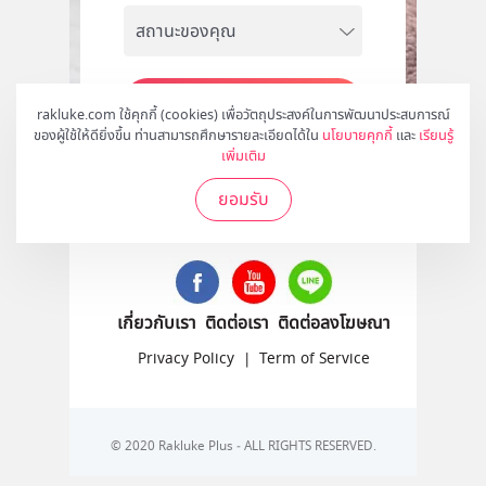
สมัคร
rakluke.com ใช้คุกกี้ (cookies) เพื่อวัตถุประสงค์ในการพัฒนาประสบการณ์
ของผู้ใช้ให้ดียิ่งขึ้น ท่านสามารถศึกษารายละเอียดได้ใน
นโยบายคุกกี้
และ
เรียนรู้
เพิ่มเติม
ยอมรับ
ติดตามเราได้ที่
เกี่ยวกับเรา
ติดต่อเรา
ติดต่อลงโฆษณา
Privacy Policy
|
Term of Service
© 2020 Rakluke Plus - ALL RIGHTS RESERVED.