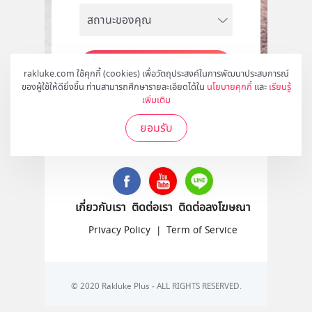
สมัคร
rakluke.com ใช้คุกกี้ (cookies) เพื่อวัตถุประสงค์ในการพัฒนาประสบการณ์
ของผู้ใช้ให้ดียิ่งขึ้น ท่านสามารถศึกษารายละเอียดได้ใน
นโยบายคุกกี้
และ
เรียนรู้
เพิ่มเติม
ยอมรับ
ติดตามเราได้ที่
เกี่ยวกับเรา
ติดต่อเรา
ติดต่อลงโฆษณา
Privacy Policy
|
Term of Service
© 2020 Rakluke Plus - ALL RIGHTS RESERVED.