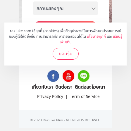
สมัคร
rakluke.com ใช้คุกกี้ (cookies) เพื่อวัตถุประสงค์ในการพัฒนาประสบการณ์
ของผู้ใช้ให้ดียิ่งขึ้น ท่านสามารถศึกษารายละเอียดได้ใน
นโยบายคุกกี้
และ
เรียนรู้
เพิ่มเติม
ยอมรับ
ติดตามเราได้ที่
เกี่ยวกับเรา
ติดต่อเรา
ติดต่อลงโฆษณา
Privacy Policy
|
Term of Service
© 2020 Rakluke Plus - ALL RIGHTS RESERVED.