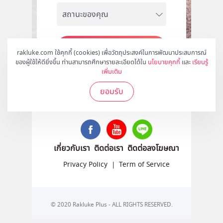
สมัคร
rakluke.com ใช้คุกกี้ (cookies) เพื่อวัตถุประสงค์ในการพัฒนาประสบการณ์
ของผู้ใช้ให้ดียิ่งขึ้น ท่านสามารถศึกษารายละเอียดได้ใน
นโยบายคุกกี้
และ
เรียนรู้
เพิ่มเติม
ยอมรับ
ติดตามเราได้ที่
เกี่ยวกับเรา
ติดต่อเรา
ติดต่อลงโฆษณา
Privacy Policy
|
Term of Service
© 2020 Rakluke Plus - ALL RIGHTS RESERVED.