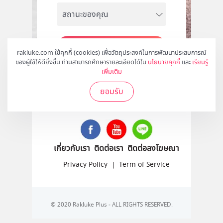
สมัคร
rakluke.com ใช้คุกกี้ (cookies) เพื่อวัตถุประสงค์ในการพัฒนาประสบการณ์
ของผู้ใช้ให้ดียิ่งขึ้น ท่านสามารถศึกษารายละเอียดได้ใน
นโยบายคุกกี้
และ
เรียนรู้
เพิ่มเติม
ยอมรับ
ติดตามเราได้ที่
เกี่ยวกับเรา
ติดต่อเรา
ติดต่อลงโฆษณา
Privacy Policy
|
Term of Service
© 2020 Rakluke Plus - ALL RIGHTS RESERVED.