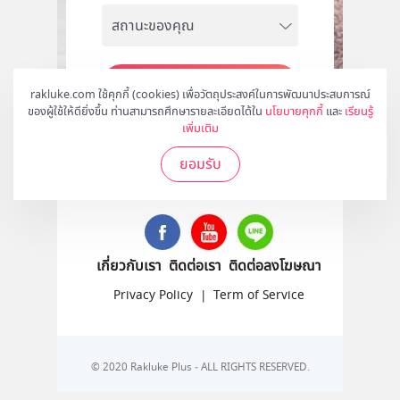
สมัคร
rakluke.com ใช้คุกกี้ (cookies) เพื่อวัตถุประสงค์ในการพัฒนาประสบการณ์
ของผู้ใช้ให้ดียิ่งขึ้น ท่านสามารถศึกษารายละเอียดได้ใน
นโยบายคุกกี้
และ
เรียนรู้
เพิ่มเติม
ยอมรับ
ติดตามเราได้ที่
เกี่ยวกับเรา
ติดต่อเรา
ติดต่อลงโฆษณา
Privacy Policy
|
Term of Service
© 2020 Rakluke Plus - ALL RIGHTS RESERVED.