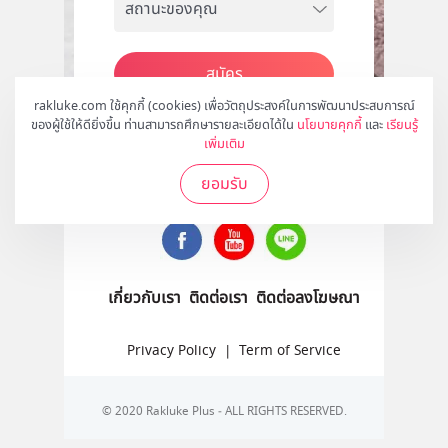
สมัคร
rakluke.com ใช้คุกกี้ (cookies) เพื่อวัตถุประสงค์ในการพัฒนาประสบการณ์
ของผู้ใช้ให้ดียิ่งขึ้น ท่านสามารถศึกษารายละเอียดได้ใน
นโยบายคุกกี้
และ
เรียนรู้
เพิ่มเติม
ติดตามเราได้ที่
ยอมรับ
เกี่ยวกับเรา
ติดต่อเรา
ติดต่อลงโฆษณา
Privacy Policy
|
Term of Service
© 2020 Rakluke Plus - ALL RIGHTS RESERVED.