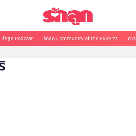
รักลูก Podcast
รักลูก Community of the Experts
การเ
ิ