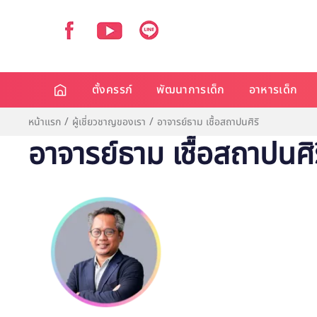
ตั้งครรภ์
พัฒนาการเด็ก
อาหารเด็ก
หน้าแรก
ผู้เชี่ยวชาญของเรา
อาจารย์ธาม เชื้อสถาปนศิริ
อาจารย์ธาม เชื้อสถาปนศิร