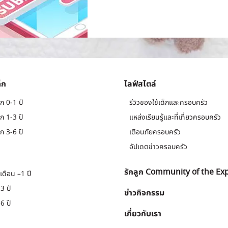
็ก
ไลฟ์สไตล์
ก 0-1 ปี
รีวิวของใช้เด็กและครอบครัว
ก 1-3 ปี
แหล่งเรียนรู้และที่เที่ยวครอบครัว
ก 3-6 ปี
เตือนภัยครอบครัว
อัปเดตข่าวครอบครัว
รักลูก Community of the Ex
เดือน –1 ปี
3 ปี
ข่าวกิจกรรม
6 ปี
เกี่ยวกับเรา