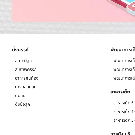
ตั้งครรภ์
พัฒนาการเด
อยากมีลูก
พัฒนาการเด็
สุขภาพครรภ์
พัฒนาการเด็
อาหารคนท้อง
พัฒนาการเด็
การคลอดลูก
อาหารเด็ก
นมแม่
อาหารเด็ก 6 
ตั้งชื่อลูก
อาหารเด็ก 1-
อาหารเด็ก 3-
การเรียนรู้