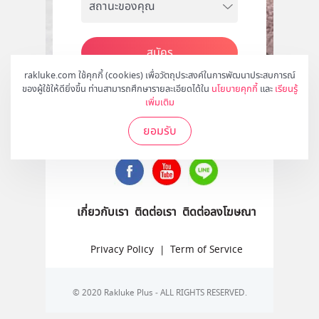
สมัคร
rakluke.com ใช้คุกกี้ (cookies) เพื่อวัตถุประสงค์ในการพัฒนาประสบการณ์
ของผู้ใช้ให้ดียิ่งขึ้น ท่านสามารถศึกษารายละเอียดได้ใน
นโยบายคุกกี้
และ
เรียนรู้
เพิ่มเติม
ติดตามเราได้ที่
ยอมรับ
เกี่ยวกับเรา
ติดต่อเรา
ติดต่อลงโฆษณา
Privacy Policy
|
Term of Service
© 2020 Rakluke Plus - ALL RIGHTS RESERVED.