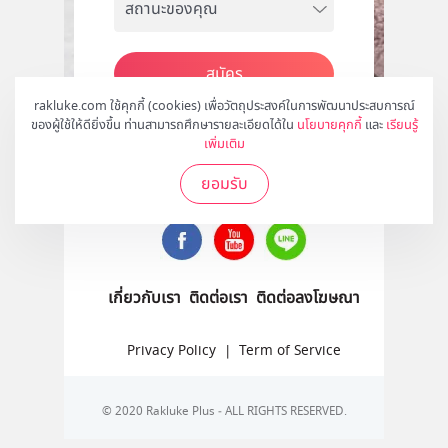
สมัคร
rakluke.com ใช้คุกกี้ (cookies) เพื่อวัตถุประสงค์ในการพัฒนาประสบการณ์
ของผู้ใช้ให้ดียิ่งขึ้น ท่านสามารถศึกษารายละเอียดได้ใน
นโยบายคุกกี้
และ
เรียนรู้
เพิ่มเติม
ติดตามเราได้ที่
ยอมรับ
เกี่ยวกับเรา
ติดต่อเรา
ติดต่อลงโฆษณา
Privacy Policy
|
Term of Service
© 2020 Rakluke Plus - ALL RIGHTS RESERVED.