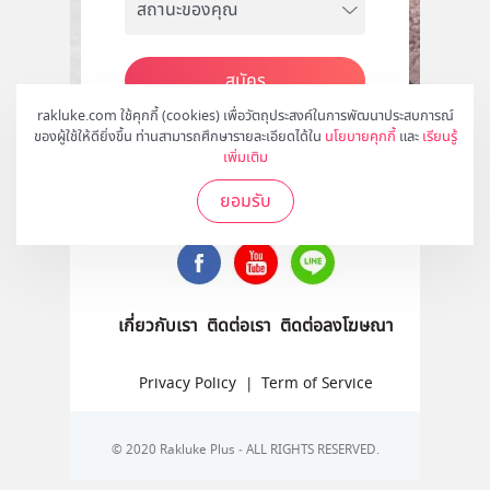
สมัคร
rakluke.com ใช้คุกกี้ (cookies) เพื่อวัตถุประสงค์ในการพัฒนาประสบการณ์
ของผู้ใช้ให้ดียิ่งขึ้น ท่านสามารถศึกษารายละเอียดได้ใน
นโยบายคุกกี้
และ
เรียนรู้
เพิ่มเติม
ติดตามเราได้ที่
ยอมรับ
เกี่ยวกับเรา
ติดต่อเรา
ติดต่อลงโฆษณา
Privacy Policy
|
Term of Service
© 2020 Rakluke Plus - ALL RIGHTS RESERVED.